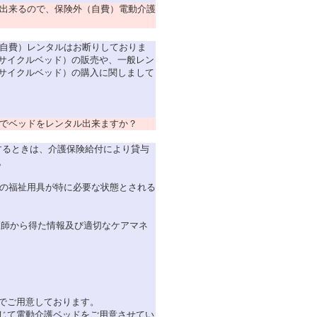
出来るので、保険外（自費）電動介護
自費）レンタルはお断りしておりま
サイクルベッド）の販売や、一般レン
サイクルベッド）の購入に関しまして
でベッドをレンタル出来ますか？
当するときは、介護保険給付により貸与
。
定の福祉用具が特に必要な状態とされる
の医師から得た情報及び適切なケアマネ
でご用意しております。
に応じて電動介護ベッドをご用意させてい