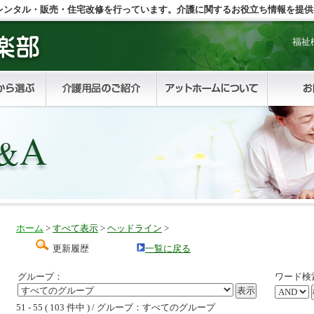
レンタル・販売・住宅改修を行っています。介護に関するお役立ち情報を提供
福祉
ホーム
>
すべて表示
>
ヘッドライン
>
更新履歴
一覧に戻る
グループ：
ワード検
51 - 55 ( 103 件中 ) / グループ：すべてのグループ