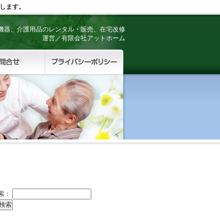
します。
機器、介護用品のレンタル・販売、在宅改修
運営／有限会社アットホーム
索：