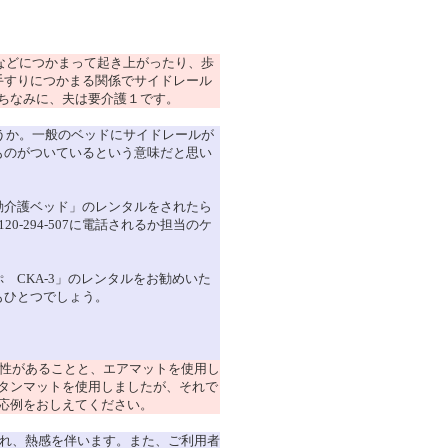
などにつかまって起き上がったり、歩
手すりにつかまる関係でサイドレール
ちなみに、夫は要介護１です。
うか。一般のベッドにサイドレールが
ものがついているという意味だと思い
動介護ベッド」のレンタルをされたら
-294-507に電話されるか担当のケ
CKA-3」のレンタルをお勧めいた
もひとつでしょう。
性があることと、エアマットを使用し
タンマットを使用しましたが、それで
応例をおしえてください。
れ、熱感を伴います。また、ご利用者