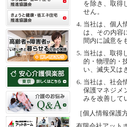
を除き、取得
せん。
当社は、個人
は、その内容
間内に誠意を
当社は、取得
的・物理的・
い、滅失又は
当社は、社会
保護マネジメ
みを改善して
［個人情報保護
有限会社アット