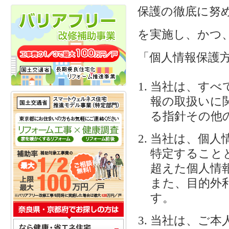
保護の徹底に努
を実施し、かつ
「個人情報保護
当社は、すべ
報の取扱いに
る指針その他
当社は、個人
特定すること
超えた個人情
また、目的外
す。
当社は、ご本