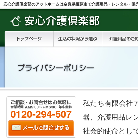
安心介護倶楽部のアットホームは奈良県橿原市で介護用品・レンタル・販
私たち有限会社
器、介護用品レ
社会的使命とし